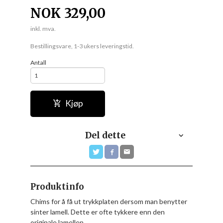
NOK
329,00
inkl. mva.
Bestillingsvare, 1-3 ukers leveringstid.
Antall
Kjøp
Del dette
Produktinfo
Chims for å få ut trykkplaten dersom man benytter
sinter lamell. Dette er ofte tykkere enn den
originale lamellen.