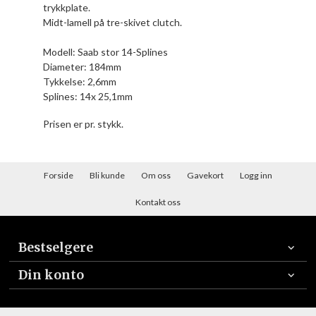
trykkplate.
Midt-lamell på tre-skivet clutch.
Modell: Saab stor 14-Splines
Diameter: 184mm
Tykkelse: 2,6mm
Splines: 14x 25,1mm
Prisen er pr. stykk.
Forside
Bli kunde
Om oss
Gavekort
Logg inn
Kontakt oss
Bestselgere
Din konto