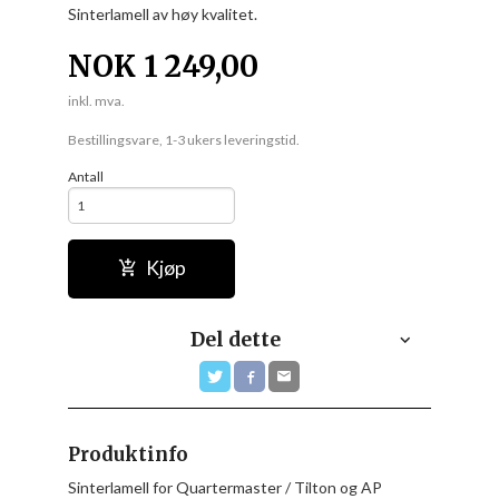
Sinterlamell av høy kvalitet.
NOK
1 249,00
inkl. mva.
Bestillingsvare, 1-3 ukers leveringstid.
Antall
Kjøp
Del dette
Produktinfo
Sinterlamell for Quartermaster / Tilton og AP