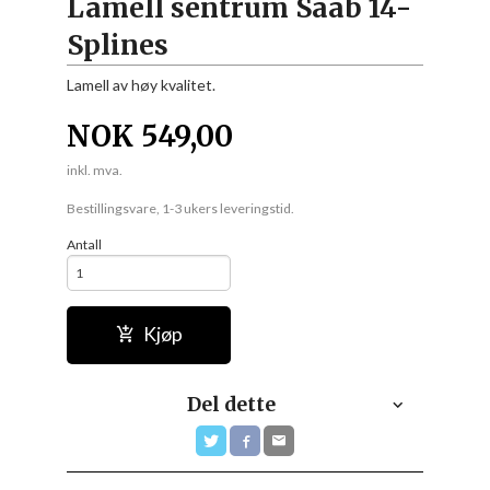
Lamell sentrum Saab 14-
Splines
Lamell av høy kvalitet.
NOK
549,00
inkl. mva.
Bestillingsvare, 1-3 ukers leveringstid.
Antall
Kjøp
Del dette