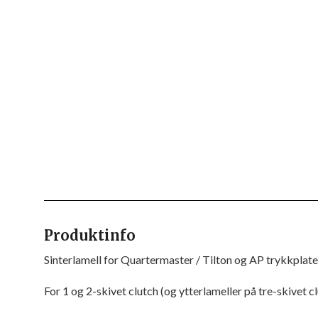
Produktinfo
Sinterlamell for Quartermaster / Tilton og
AP trykkplate
For 1 og 2-skivet clutch (og ytterlameller på tre-skivet c