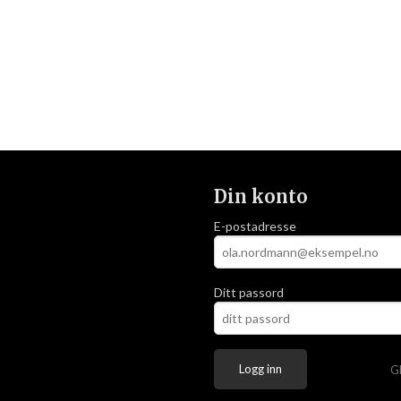
Din konto
E-postadresse
Ditt passord
G