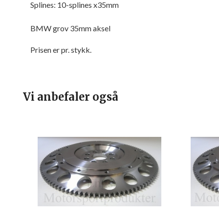
Splines: 10-splines x35mm
BMW grov 35mm aksel
Prisen er pr. stykk.
Vi anbefaler også