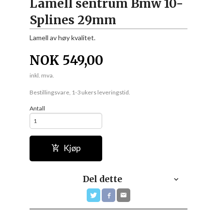
Lamell sentrum Bmw 10-
Splines 29mm
Lamell av høy kvalitet.
NOK
549,00
inkl. mva.
Bestillingsvare, 1-3 ukers leveringstid.
Antall
Kjøp
Del dette