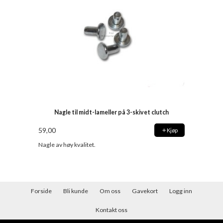
Nagle til midt-lameller på 3-skivet clutch
59,00
Kjøp
Nagle av høy kvalitet.
Forside
Bli kunde
Om oss
Gavekort
Logg inn
Kontakt oss