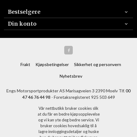
Bestselgere
Din konto
Frakt
Kjøpsbetingelser
Sikkerhet og personvern
Nyhetsbrev
Engs Motorsportprodukter AS Marisagveien 3 2390 Moelv Tlf.
00
47 46 76 44 98
- Foretaksregisteret 925 503 649
Vår nettbutikk bruker cookies slik
at du får en bedre kjøpsopplevelse
og vi kan yte deg bedre service. Vi
bruker cookies hovedsaklig til å
lagre innloggingsdetaljer og huske