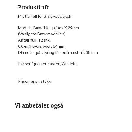
Produktinfo
Midtlamell for 3-skivet clutch
Modell: Bmw 10- splines X 29mm
(Vanligste Bmw modellen)
Antall hull: 12 stk.
CC-mål tvers over: 54mm
Diameter på styring til sentrumshull: 38 mm
Passer Quartermaster , AP , Mfl
Prisen er pr. stykk.
Vi anbefaler også