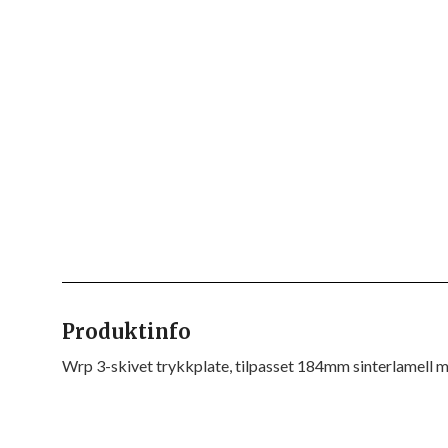
Produktinfo
Wrp 3-skivet trykkplate, tilpasset 184mm sinterlamell 