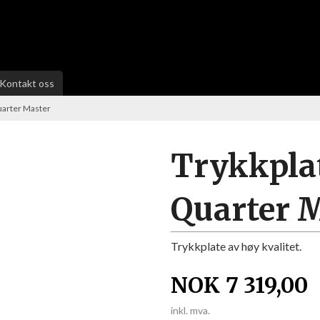
Kontakt oss
uarter Master
Trykkplat
Quarter 
Trykkplate av høy kvalitet.
NOK
7 319,00
inkl. mva.