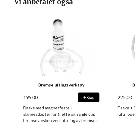
Vi anbefaler også
Bremseluftingsverktøy
B
195,00
225,00
Kjøp
Flaske med magnetfeste +
Flaske + 
slangeadapter for å lette og samle opp
luftnippel
bremsevæsken ved luftning av bremser.