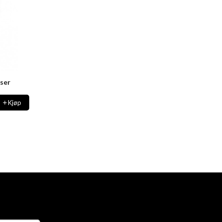
ser
Kjøp