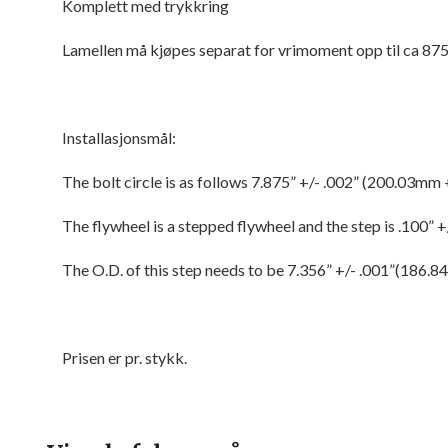
Komplett med trykkring
Lamellen må kjøpes separat for vrimoment opp til ca 87
Installasjonsmål:
The bolt circle is as follows 7.875” +/- .002” (200.03mm
The flywheel is a stepped flywheel and the step is .100”
The O.D. of this step needs to be 7.356” +/- .001”(186.
Prisen er pr. stykk.