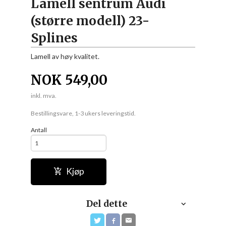
Lamell sentrum Audi
(større modell) 23-
Splines
Lamell av høy kvalitet.
NOK
549,00
inkl. mva.
Bestillingsvare, 1-3 ukers leveringstid.
Antall
Kjøp
Del dette