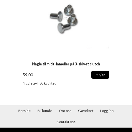
Nagle til midt-lameller på 3-skivet clutch
59,00
Kjøp
Nagle av høy kvalitet.
Forside
Bli kunde
Om oss
Gavekort
Logg inn
Kontakt oss