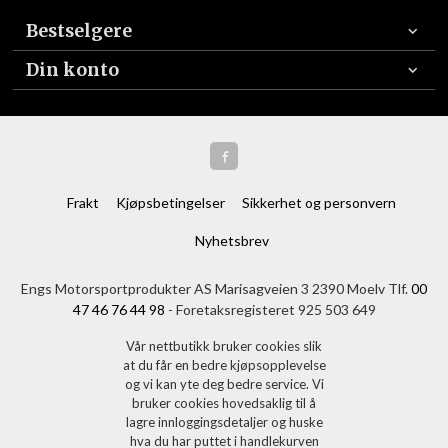
Bestselgere
Din konto
Frakt
Kjøpsbetingelser
Sikkerhet og personvern
Nyhetsbrev
Engs Motorsportprodukter AS Marisagveien 3 2390 Moelv Tlf.
00
47 46 76 44 98
- Foretaksregisteret 925 503 649
Vår nettbutikk bruker cookies slik
at du får en bedre kjøpsopplevelse
og vi kan yte deg bedre service. Vi
bruker cookies hovedsaklig til å
lagre innloggingsdetaljer og huske
hva du har puttet i handlekurven