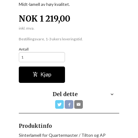
Midt-lamell av høy kvalitet.
NOK
1 219,00
inkl. mva.
Bestillingsvare, 1-3 ukers leveringstid.
Antall
Kjøp
Del dette
Produktinfo
Sinterlamell for Quartermaster / Tilton og AP