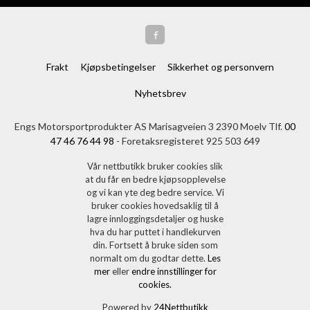
Frakt
Kjøpsbetingelser
Sikkerhet og personvern
Nyhetsbrev
Engs Motorsportprodukter AS Marisagveien 3 2390 Moelv Tlf.
00
47 46 76 44 98
- Foretaksregisteret 925 503 649
Vår nettbutikk bruker cookies slik
at du får en bedre kjøpsopplevelse
og vi kan yte deg bedre service. Vi
bruker cookies hovedsaklig til å
lagre innloggingsdetaljer og huske
hva du har puttet i handlekurven
din. Fortsett å bruke siden som
normalt om du godtar dette.
Les
mer
eller
endre innstillinger for
cookies.
Powered by
24Nettbutikk