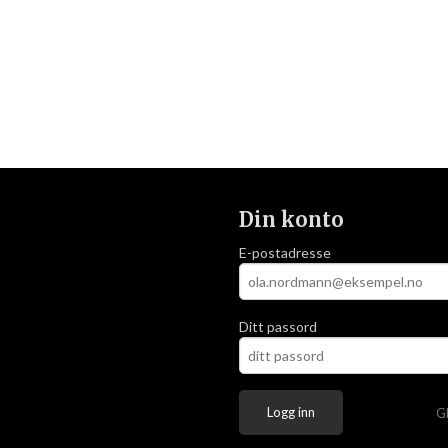
Din konto
E-postadresse
Ditt passord
G