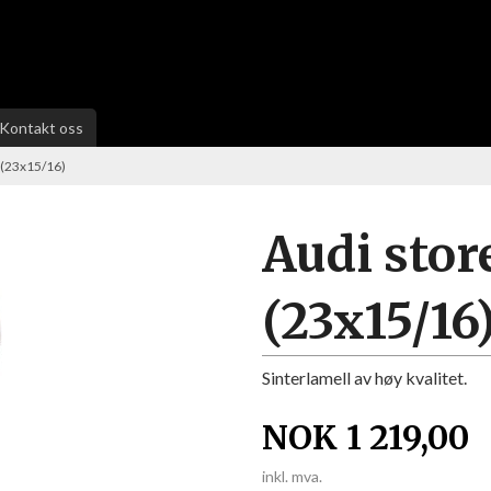
Kontakt oss
 (23x15/16)
Audi stor
(23x15/16
Sinterlamell av høy kvalitet.
NOK
1 219,00
inkl. mva.