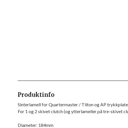
Produktinfo
Sinterlamell for Quartermaster / Tilton og AP trykkplate
For 1 og 2 skivet clutch (og ytterlameller på tre-skivet cl
Diameter: 184mm