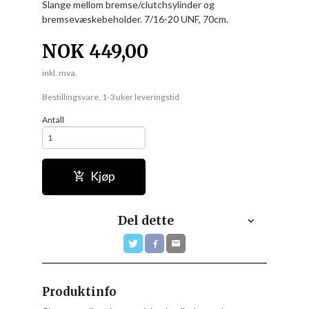
Slange mellom bremse/clutchsylinder og
bremsevæskebeholder. 7/16-20 UNF, 70cm.
NOK
449,00
inkl. mva.
Bestillingsvare, 1-3 uker leveringstid
Antall
Kjøp
Del dette
Produktinfo