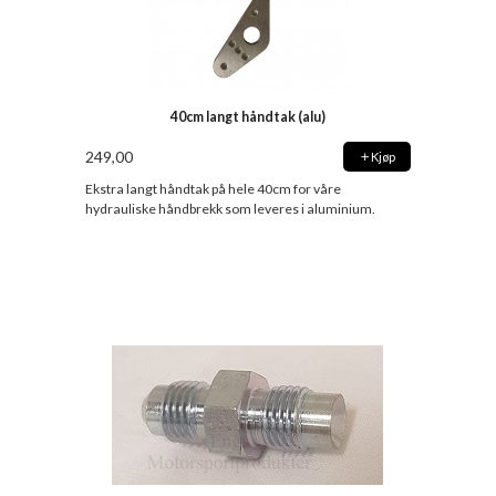
40cm langt håndtak (alu)
249,00
Kjøp
Ekstra langt håndtak på hele 40cm for våre
hydrauliske håndbrekk som leveres i aluminium.