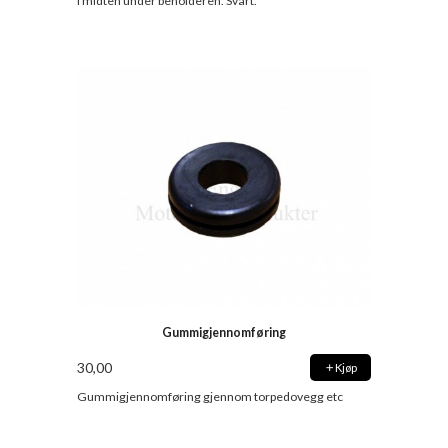
i midten under beholderen. Svart.
Gummigjennomføring
30,00
Kjøp
Gummigjennomføring gjennom torpedovegg etc