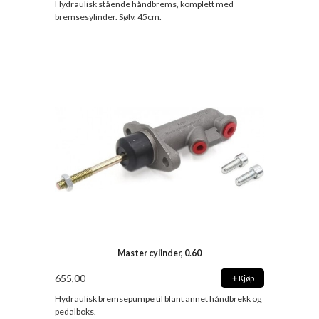
Hydraulisk stående håndbrems, komplett med
bremsesylinder. Sølv. 45cm.
Master cylinder, 0.60
655,00
Kjøp
Hydraulisk bremsepumpe til blant annet håndbrekk og
pedalboks.