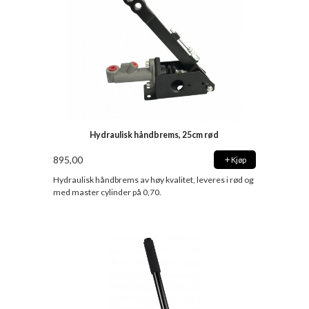
Hydraulisk håndbrems, 25cm rød
895,00
Kjøp
Hydraulisk håndbrems av høy kvalitet, leveres i rød og
med master cylinder på 0,70.