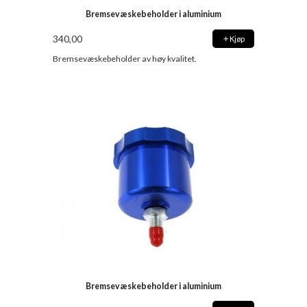
Bremsevæskebeholder i aluminium
340,00
Kjøp
Bremsevæskebeholder av høy kvalitet.
Bremsevæskebeholder i aluminium