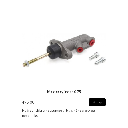
Master cylinder, 0.75
495,00
Kjøp
Hydraulisk bremsepumpe til b.l.a. håndbrekk og
pedalboks.