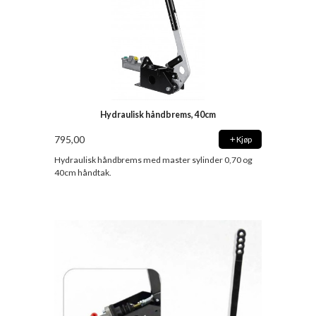
Hydraulisk håndbrems, 40cm
795,00
Kjøp
Hydraulisk håndbrems med master sylinder 0,70 og
40cm håndtak.