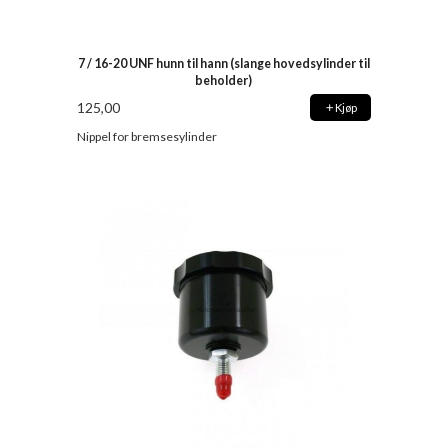
7 / 16-20 UNF hunn til hann (slange hovedsylinder til
beholder)
125,00
Kjøp
Nippel for bremsesylinder