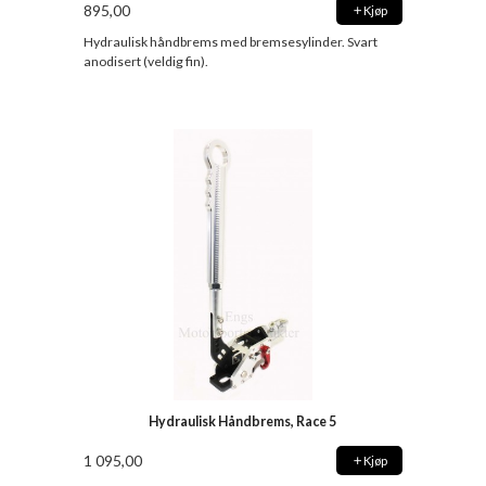
895,00
Kjøp
Hydraulisk håndbrems med bremsesylinder. Svart
anodisert (veldig fin).
Hydraulisk Håndbrems, Race 5
1 095,00
Kjøp