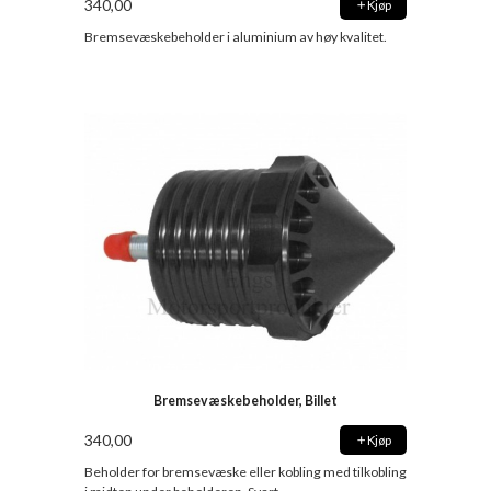
340,00
Kjøp
Bremsevæskebeholder i aluminium av høy kvalitet.
Bremsevæskebeholder, Billet
340,00
Kjøp
Beholder for bremsevæske eller kobling med tilkobling