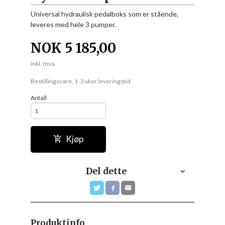
Universal hydraulisk pedalboks som er stående,
leveres med hele 3 pumper.
NOK
5 185,00
inkl. mva.
Bestillingsvare, 1-3 uker leveringstid
Antall
Kjøp
Del dette
Produktinfo