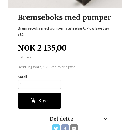
Bremseboks med pumper
Bremseboks med pumper, størrelse 0,7 og laget av
stål
NOK
2 135,00
inkl. mva.
Bestillingsvare, 1-3 uker leveringstid
Antall
Kjøp
Del dette