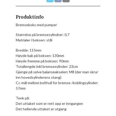
Produktinfo
Bremseboks med pumper
Størrelse på bremsesylindrer: 0,7
Matrialer i boksen: stål
Bredde: 115mm
Høyde bak på boksen: 130mm
Høyde fremme på boksen: 90mm
Totallengde inkl bremsesylinder: 23cm
Gjenge på selve balanseakselen: M8 (der man skrur
inn hovedsylinderens stang)
Cc-mål mellom bolthull for bremse-/koblingsylinder:
57mm
Tenk på:
Det uttaket som er rett opp er inngangen
Det hellende uttaket er utgang