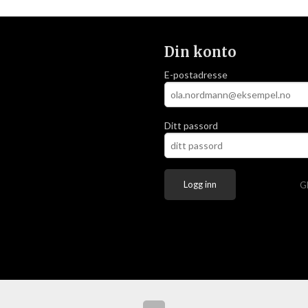
Din konto
E-postadresse
Ditt passord
G