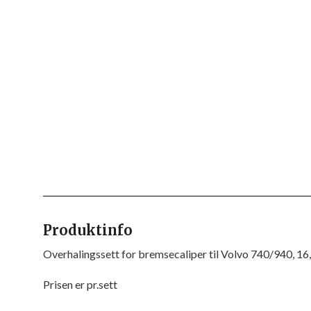
Produktinfo
Overhalingssett for bremsecaliper til Volvo 740/940, 1
Prisen er pr.sett