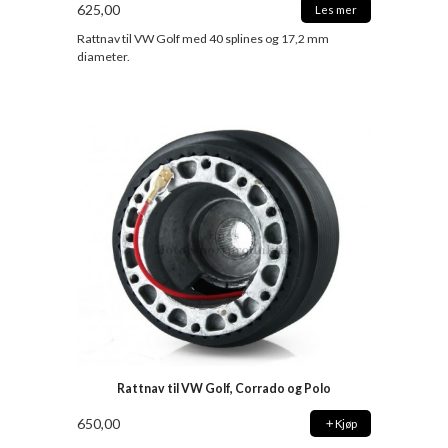
625,00
Les mer
Rattnav til VW Golf med 40 splines og 17,2 mm
diameter.
Rattnav til VW Golf, Corrado og Polo
650,00
Kjøp