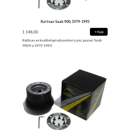
Rattnav Saab 900, 1979-1993
1 148,00
Kjøp
Rattnav av kvalitetsprodusenten Luisi, passer Saab
900 fra 1979-1993.