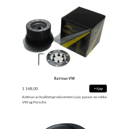
Rattnav VW
1 148,00
Kjøp
Rattnav av kvalitetsprodusenten Luisi, passer en rekke
VW og Porsche.