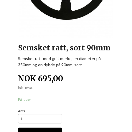
Semsket ratt, sort 90mm
Semsket ratt med gult merke, en diameter på
350mm og en dybde på 90mm, sort.
NOK
695,00
inkl. mva.
På lager
Antall