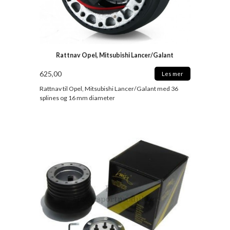
Rattnav Opel, Mitsubishi Lancer/Galant
625,00
Les mer
Rattnav til Opel, Mitsubishi Lancer/Galant med 36
splines og 16 mm diameter