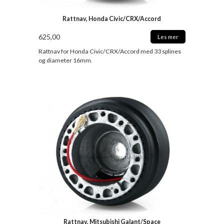
Rattnav, Honda Civic/CRX/Accord
625,00
Les mer
Rattnav for Honda Civic/CRX/Accord med 33 splines
og diameter 16mm.
Rattnav, Mitsubishi Galant/Space