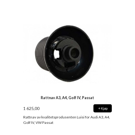
Rattnav A3, A4, Golf IV, Passat
1 625,00
Kjøp
Rattnav av kvalitetsprodusenten Luisi for Audi A3, A4,
Golf IV, VW Passat