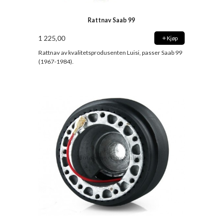
Rattnav Saab 99
1 225,00
Kjøp
Rattnav av kvalitetsprodusenten Luisi, passer Saab 99
(1967-1984).