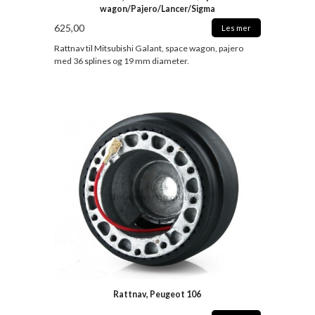
wagon/Pajero/Lancer/Sigma
625,00
Les mer
Rattnav til Mitsubishi Galant, space wagon, pajero
med 36 splines og 19 mm diameter.
Rattnav, Peugeot 106