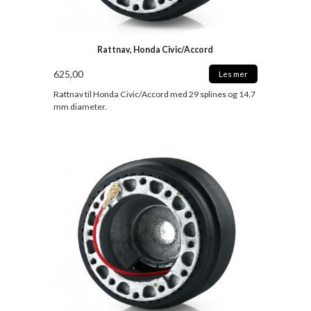
Rattnav, Honda Civic/Accord
625,00
Les mer
Rattnav til Honda Civic/Accord med 29 splines og 14,7
mm diameter.