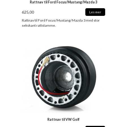
Rattnav til Ford Focus/Mustang/Mazda 3
625,00
Les mer
Rattnav til Ford Focus/Mustang/Mazda 3 med stor
sekskant rattstamme.
Rattnav til VW Golf