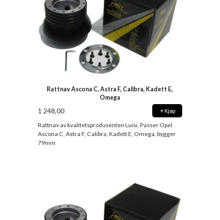
Rattnav Ascona C, Astra F, Calibra, Kadett E,
Omega
1 248,00
Kjøp
Rattnav av kvalitetsprodusenten Luisi. Passer Opel
Ascona C, Astra F, Calibra, Kadett E, Omega, bygger
79mm