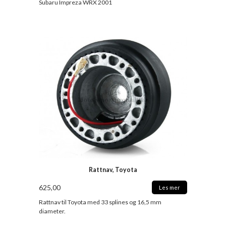
Subaru Impreza WRX 2001
Rattnav, Toyota
625,00
Les mer
Rattnav til Toyota med 33 splines og 16,5 mm
diameter.