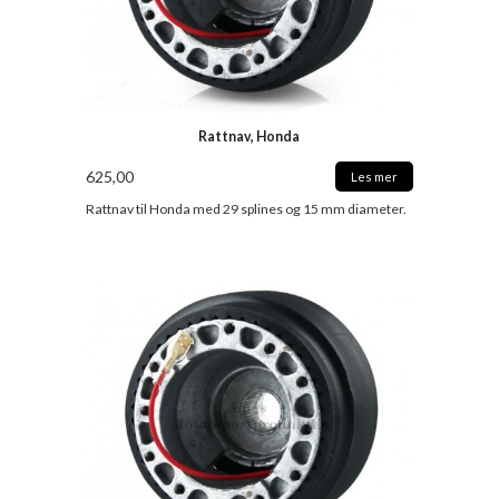
Rattnav, Honda
625,00
Les mer
Rattnav til Honda med 29 splines og 15 mm diameter.