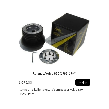
Rattnav, Volvo 850 (1992-1994)
1 098,00
Kjøp
Rattnav fra italienske Luisi som passer Volvo 850
(1992-1994).