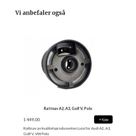
Vi anbefaler også
Rattnav A2, A3, Golf V, Polo
1 449,00
Kjøp
Rattnav av kvalitetsprodusenten Luisi for Audi A2, A3,
Golf V, VW Polo