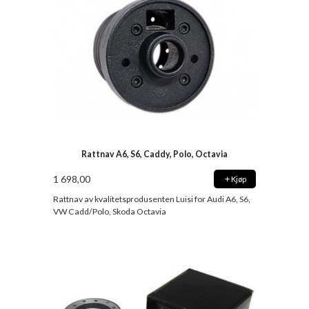
Rattnav A6, S6, Caddy, Polo, Octavia
1 698,00
Kjøp
Rattnav av kvalitetsprodusenten Luisi for Audi A6, S6,
VW Cadd/Polo, Skoda Octavia