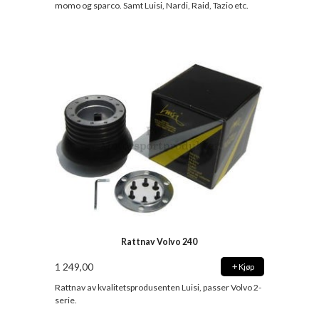
momo og sparco. Samt Luisi, Nardi, Raid, Tazio etc.
Rattnav Volvo 240
1 249,00
Kjøp
Rattnav av kvalitetsprodusenten Luisi, passer Volvo 2-
serie.