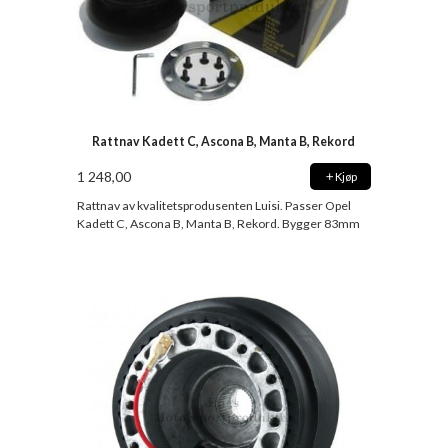
Rattnav Kadett C, Ascona B, Manta B, Rekord
1 248,00
Kjøp
Rattnav av kvalitetsprodusenten Luisi. Passer Opel
Kadett C, Ascona B, Manta B, Rekord. Bygger 83mm