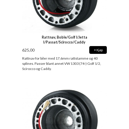
Rattnav, Boble/Golf I/Jetta
I/Passat/Scirocco/Caddy
625,00
Kjøp
Rattnav for biler med 17,6mm rattstamme og 40
splines. Passer blant annet VW 1303 (74-) Golf 1/2,
Scirocco og Caddy.