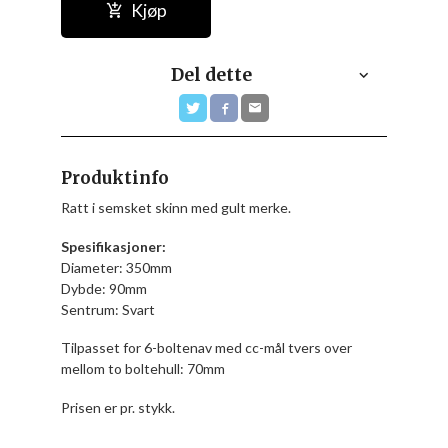
Kjøp
Del dette
Produktinfo
Ratt i semsket skinn med gult merke.
Spesifikasjoner:
Diameter: 350mm
Dybde: 90mm
Sentrum: Svart
Tilpasset for 6-boltenav med cc-mål tvers over
mellom to boltehull: 70mm
Prisen er pr. stykk.