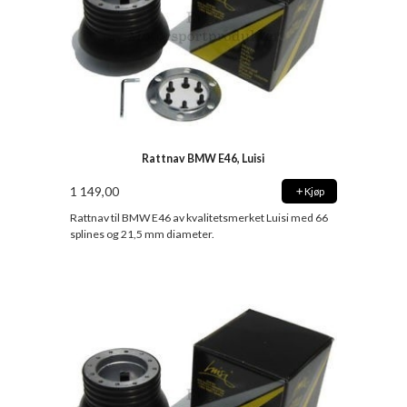
Rattnav BMW E46, Luisi
1 149,00
Kjøp
Rattnav til BMW E46 av kvalitetsmerket Luisi med 66
splines og 21,5 mm diameter.