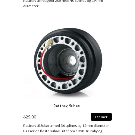
Rattnav til Peugeot 206 med 40 splines og 19 mm
diameter.
Rattnav, Subaru
625,00
Les mer
Rattnav til Subaru med 36 splines og 15mm diameter.
Passer de fleste subaru utenom 1990 Brumby og