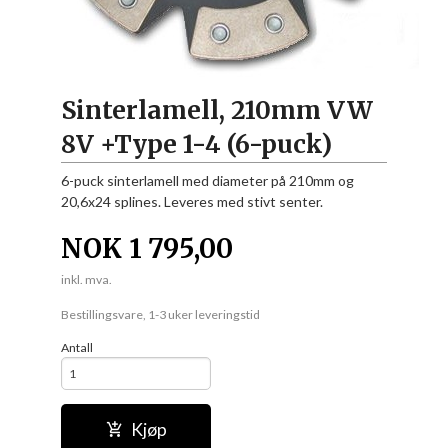
Sinterlamell, 210mm VW
8V +Type 1-4 (6-puck)
6-puck sinterlamell med diameter på 210mm og
20,6x24 splines. Leveres med stivt senter.
NOK
1 795,00
inkl. mva.
Bestillingsvare, 1-3 uker leveringstid
Antall
Kjøp