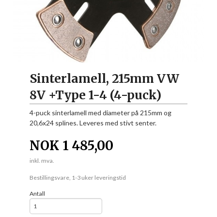
Sinterlamell, 215mm VW
8V +Type 1-4 (4-puck)
4-puck sinterlamell med diameter på 215mm og
20,6x24 splines. Leveres med stivt senter.
NOK
1 485,00
inkl. mva.
Bestillingsvare, 1-3 uker leveringstid
Antall